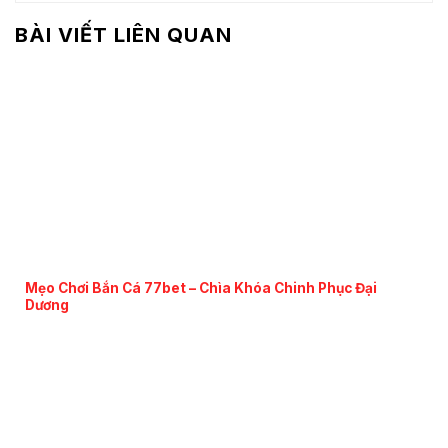
BÀI VIẾT LIÊN QUAN
Mẹo Chơi Bắn Cá 77bet – Chìa Khóa Chinh Phục Đại
Dương