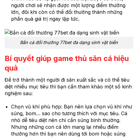
người chơi sẽ nhận được một lượng điểm thưởng
lớn, đôi khi còn có thể đổi thưởng thành những
phần quà giá trị ngay lập tức.
Bắn cá đổi thưởng 77bet đa dạng sinh vật biển
Bí quyết giúp game thủ săn cá hiệu
quả
Để trở thành một người đi săn xuất sắc và có thể tiêu
diệt nhiều mục tiêu thì bạn cần tham khảo một số kinh
nghiệm sau:
Chọn vũ khí phù hợp: Bạn nên lựa chọn vũ khí như
súng, bom… sao cho tương thích với mục tiêu. Cá
nhỏ dễ tiêu diệt nên chỉ cần súng bình thường.
Nhưng những con cá lớn mang lại nhiều điểm
thưởng hơn thì bạn nên dùng tới bom hoặc súng