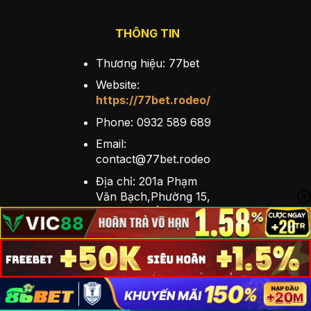
THÔNG TIN
Thương hiệu: 77bet
Website:
https://77bet.rodeo/
Phone:
0932 589 689
Email:
contact@77bet.rodeo
Địa chỉ:
201a Phạm
Văn Bạch,Phường 15,
Quận 11, Hồ Chí
Minh, Việt Nam
Tác giả 77bet