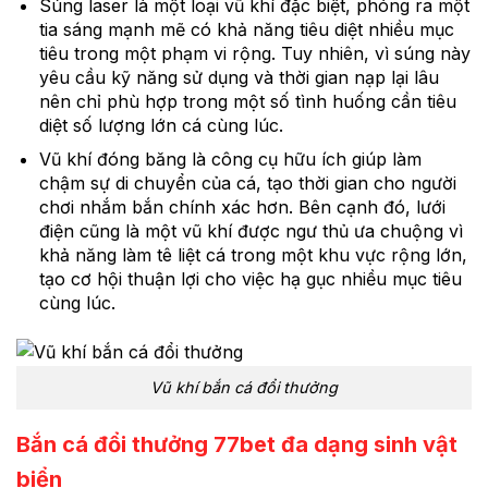
Súng laser là một loại vũ khí đặc biệt, phóng ra một
tia sáng mạnh mẽ có khả năng tiêu diệt nhiều mục
tiêu trong một phạm vi rộng. Tuy nhiên, vì súng này
yêu cầu kỹ năng sử dụng và thời gian nạp lại lâu
nên chỉ phù hợp trong một số tình huống cần tiêu
diệt số lượng lớn cá cùng lúc.
Vũ khí đóng băng là công cụ hữu ích giúp làm
chậm sự di chuyển của cá, tạo thời gian cho người
chơi nhắm bắn chính xác hơn. Bên cạnh đó, lưới
điện cũng là một vũ khí được ngư thủ ưa chuộng vì
khả năng làm tê liệt cá trong một khu vực rộng lớn,
tạo cơ hội thuận lợi cho việc hạ gục nhiều mục tiêu
cùng lúc.
Vũ khí bắn cá đổi thưởng
Bắn cá đổi thưởng 77bet đa dạng sinh vật
biển